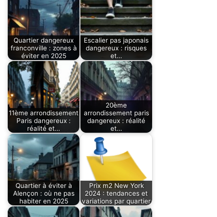
Quartier dangereux
Escalier pas japonais
franconville : zones à
dangereux : risques
éviter en 2025
et…
20ème
11ème arrondissement
arrondissement paris
Paris dangereux :
dangereux : réalité
réalité et…
et…
Quartier à éviter à
Prix m2 New York
Alençon : où ne pas
2024 : tendances et
habiter en 2025
variations par quartier