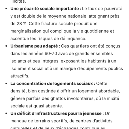
illicites.
Une précarité sociale importante :
Le taux de pauvreté
y est double de la moyenne nationale, atteignant près
de 28 %. Cette fracture sociale produit une
marginalisation qui complique la vie quotidienne et
accentue les risques de délinquance.
Urbanisme peu adapté :
Ces quartiers ont été conçus
dans les années 60-70 avec de grands ensembles
isolants et peu intégrés, exposant les habitants à un
isolement social et à un manque d’équipements publics
attractifs.
La concentration de logements sociaux :
Cette
densité, bien destinée à offrir un logement abordable,
génère parfois des ghettos involontaires, où la mixité
sociale est quasi absente.
Un déficit d’infrastructures pour la jeunesse :
Un
manque de terrains sportifs, de centres d’activités
culturelles et de lieux d’échanges contribue au