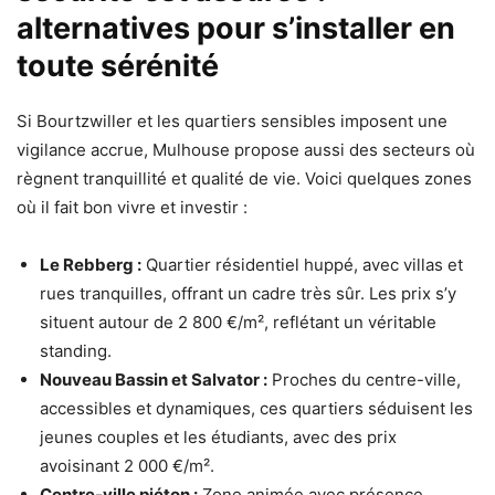
alternatives pour s’installer en
toute sérénité
Si Bourtzwiller et les quartiers sensibles imposent une
vigilance accrue, Mulhouse propose aussi des secteurs où
règnent tranquillité et qualité de vie. Voici quelques zones
où il fait bon vivre et investir :
Le Rebberg :
Quartier résidentiel huppé, avec villas et
rues tranquilles, offrant un cadre très sûr. Les prix s’y
situent autour de 2 800 €/m², reflétant un véritable
standing.
Nouveau Bassin et Salvator :
Proches du centre-ville,
accessibles et dynamiques, ces quartiers séduisent les
jeunes couples et les étudiants, avec des prix
avoisinant 2 000 €/m².
Centre-ville piéton :
Zone animée avec présence