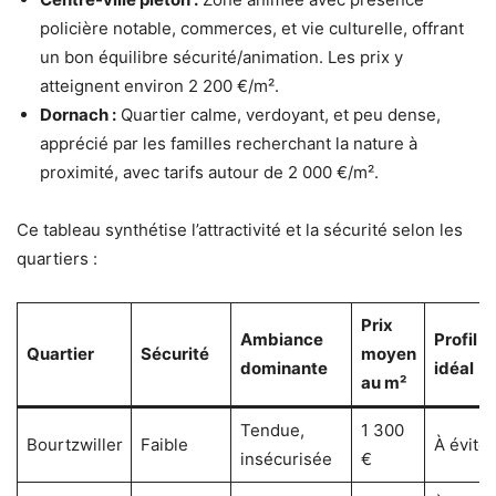
policière notable, commerces, et vie culturelle, offrant
un bon équilibre sécurité/animation. Les prix y
atteignent environ 2 200 €/m².
Dornach :
Quartier calme, verdoyant, et peu dense,
apprécié par les familles recherchant la nature à
proximité, avec tarifs autour de 2 000 €/m².
Ce tableau synthétise l’attractivité et la sécurité selon les
quartiers :
Prix
Ambiance
Profil
Quartier
Sécurité
moyen
dominante
idéal
au m²
Tendue,
1 300
Bourtzwiller
Faible
À éviter
insécurisée
€