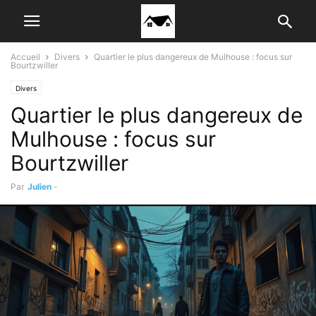
Accueil
Divers
Quartier le plus dangereux de Mulhouse : focus sur
Bourtzwiller
Divers
Quartier le plus dangereux de
Mulhouse : focus sur
Bourtzwiller
Par
Julien
-