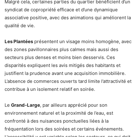
Malgré cela, certaines parties du quartier bénéficient d’un
syndicat de copropriété efficace et d’une dynamique
associative positive, avec des animations qui améliorent la
qualité de vie.
Les Plantées
présentent un visage moins homogène, avec
des zones pavillonnaires plus calmes mais aussi des
secteurs plus denses et moins bien desservis. Ces
disparités expliquent les avis mitigés des habitants et
justifient la prudence avant une acquisition immobilière.
L’absence de commerces ouverts tard limite l’attractivité et
contribue à un isolement relatif en soirée.
Le
Grand-Large
, par ailleurs apprécié pour son
environnement naturel et la proximité de l’eau, est
confronté à des nuisances ponctuelles liées à la
fréquentation lors des soirées et certains événements.
L’accessibilité y est variable selon les secteurs, ce qui doit