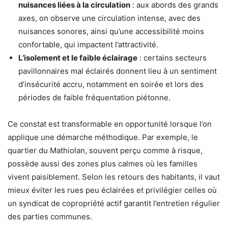
nuisances liées à la circulation
: aux abords des grands
axes, on observe une circulation intense, avec des
nuisances sonores, ainsi qu’une accessibilité moins
confortable, qui impactent l’attractivité.
L’isolement et le faible éclairage
: certains secteurs
pavillonnaires mal éclairés donnent lieu à un sentiment
d’insécurité accru, notamment en soirée et lors des
périodes de faible fréquentation piétonne.
Ce constat est transformable en opportunité lorsque l’on
applique une démarche méthodique. Par exemple, le
quartier du Mathiolan, souvent perçu comme à risque,
possède aussi des zones plus calmes où les familles
vivent paisiblement. Selon les retours des habitants, il vaut
mieux éviter les rues peu éclairées et privilégier celles où
un syndicat de copropriété actif garantit l’entretien régulier
des parties communes.