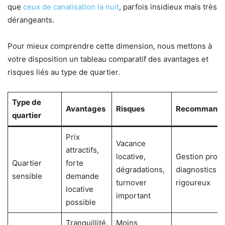
que
ceux de canalisation la nuit
, parfois insidieux mais très
dérangeants.
Pour mieux comprendre cette dimension, nous mettons à
votre disposition un tableau comparatif des avantages et
risques liés au type de quartier.
Type de
Avantages
Risques
Recommanda
quartier
Prix
Vacance
attractifs,
locative,
Gestion proac
Quartier
forte
dégradations,
diagnostics
sensible
demande
turnover
rigoureux
locative
important
possible
Tranquillité,
Moins