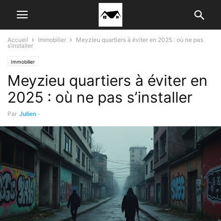
Accueil
Immobilier
Meyzieu quartiers à éviter en 2025 : où ne pas
s’installer
Immobilier
Meyzieu quartiers à éviter en
2025 : où ne pas s’installer
Par
Julien
-