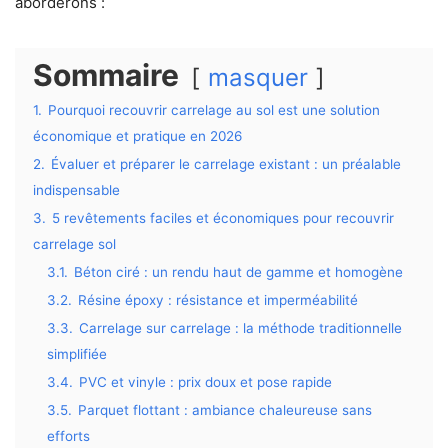
aborderons :
Sommaire
masquer
1.
Pourquoi recouvrir carrelage au sol est une solution
économique et pratique en 2026
2.
Évaluer et préparer le carrelage existant : un préalable
indispensable
3.
5 revêtements faciles et économiques pour recouvrir
carrelage sol
3.1.
Béton ciré : un rendu haut de gamme et homogène
3.2.
Résine époxy : résistance et imperméabilité
3.3.
Carrelage sur carrelage : la méthode traditionnelle
simplifiée
3.4.
PVC et vinyle : prix doux et pose rapide
3.5.
Parquet flottant : ambiance chaleureuse sans
efforts