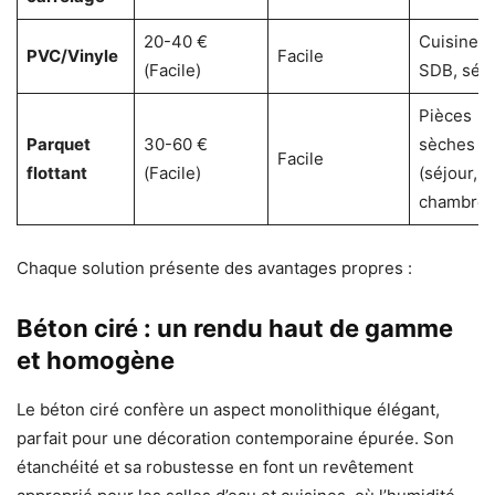
20-40 €
Cuisine,
PVC/Vinyle
Facile
(Facile)
SDB, séjo
Pièces
Parquet
30-60 €
sèches
Facile
flottant
(Facile)
(séjour,
chambre)
Chaque solution présente des avantages propres :
Béton ciré : un rendu haut de gamme
et homogène
Le béton ciré confère un aspect monolithique élégant,
parfait pour une décoration contemporaine épurée. Son
étanchéité et sa robustesse en font un revêtement