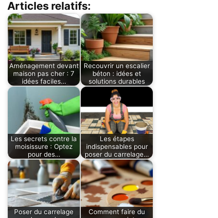
Articles relatifs:
Aménagement devant
Recouvrir un escalier
maison pas cher : 7
béton : idées et
idées faciles…
solutions durables
Les secrets contre la
Les étapes
moisissure : Optez
indispensables pour
pour des…
poser du carrelage…
Poser du carrelage
Comment faire du