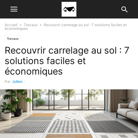
Accueil
Travaux
Recouvrir carrelage au sol : 7 solutions faciles et
économiques
Travaux
Recouvrir carrelage au sol : 7
solutions faciles et
économiques
Par
Julien
-