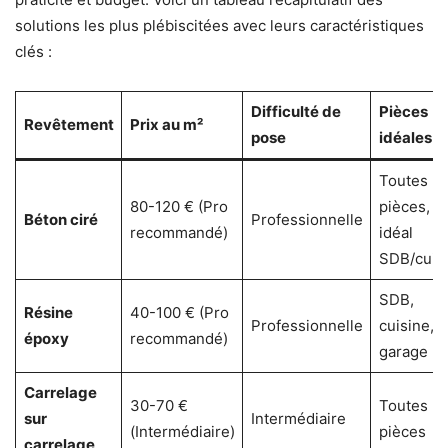
solutions les plus plébiscitées avec leurs caractéristiques
clés :
Difficulté de
Pièces
Revêtement
Prix au m²
pose
idéales
Toutes
80-120 € (Pro
pièces,
Béton ciré
Professionnelle
recommandé)
idéal
SDB/cuis
SDB,
Résine
40-100 € (Pro
Professionnelle
cuisine,
époxy
recommandé)
garage
Carrelage
30-70 €
Toutes
sur
Intermédiaire
(Intermédiaire)
pièces
carrelage