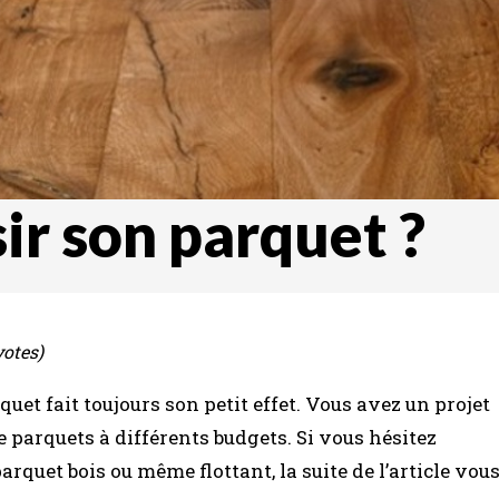
r son parquet ?
votes)
uet fait toujours son petit effet. Vous avez un projet
e parquets à différents budgets. Si vous hésitez
arquet bois ou même flottant, la suite de l’article vou