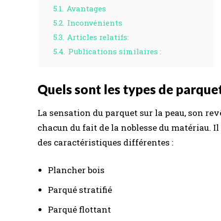
5.1.
Avantages
5.2.
Inconvénients
5.3.
Articles relatifs:
5.4.
Publications similaires :
Quels sont les types de parque
La sensation du parquet sur la peau, son re
chacun du fait de la noblesse du matériau. Il
des caractéristiques différentes :
Plancher bois
Parqué stratifié
Parqué flottant