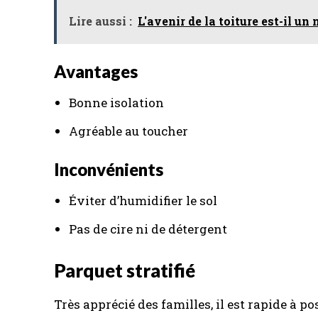
Lire aussi :
L'avenir de la toiture est-il un
Avantages
Bonne isolation
Agréable au toucher
Inconvénients
Éviter d’humidifier le sol
Pas de cire ni de détergent
Parquet stratifié
Très apprécié des familles, il est rapide à pose