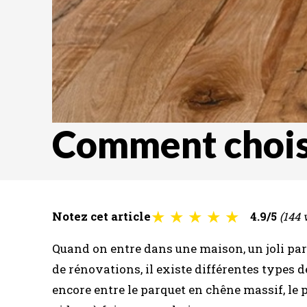
Comment choisi
★
★
★
★
★
Notez cet article
4.9/5
(144 
Quand on entre dans une maison, un joli parq
de rénovations, il existe différentes types d
encore entre le parquet en chêne massif, le p