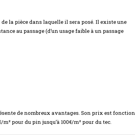
de la pièce dans laquelle il sera posé. Il existe une
istance au passage (d’un usage faible à un passage
ésente de nombreux avantages. Son prix est fonction
€/m² pour du pin jusqu’à 100€/m² pour du tec.