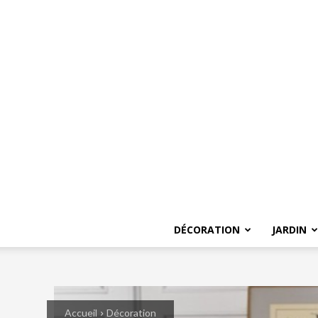
DÉCORATION
JARDIN
Accueil
Décoration