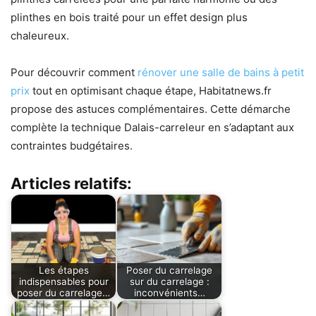
plinthes en bois traité pour un effet design plus
chaleureux.
Pour découvrir comment
rénover une salle de bains à petit
prix
tout en optimisant chaque étape, Habitatnews.fr
propose des astuces complémentaires. Cette démarche
complète la technique Dalais-carreleur en s’adaptant aux
contraintes budgétaires.
Articles relatifs:
Les étapes
Poser du carrelage
indispensables pour
sur du carrelage :
poser du carrelage…
inconvénients…