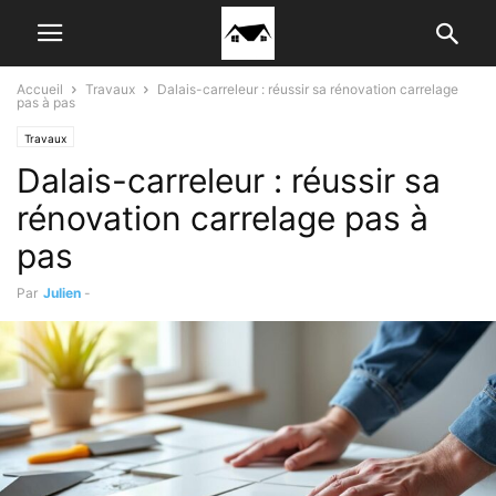
Accueil
Travaux
Dalais-carreleur : réussir sa rénovation carrelage
pas à pas
Travaux
Dalais-carreleur : réussir sa
rénovation carrelage pas à
pas
Par
Julien
-