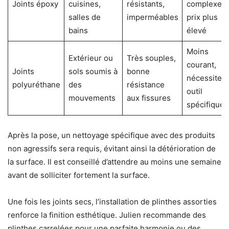
Joints époxy
cuisines,
résistants,
complexe,
salles de
imperméables
prix plus
bains
élevé
Moins
Extérieur ou
Très souples,
courant,
Joints
sols soumis à
bonne
nécessite
polyuréthane
des
résistance
outil
mouvements
aux fissures
spécifique
Après la pose, un nettoyage spécifique avec des produits
non agressifs sera requis, évitant ainsi la détérioration de
la surface. Il est conseillé d’attendre au moins une semaine
avant de solliciter fortement la surface.
Une fois les joints secs, l’installation de plinthes assorties
renforce la finition esthétique. Julien recommande des
plinthes carrelées pour une parfaite harmonie ou des