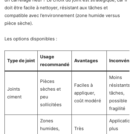
doit être facile à nettoyer, résistant aux tâches et
compatible avec l’environnement (zone humide versus
pièce sèche).
Les options disponibles :
Usage
Type de joint
Avantages
Inconvénie
recommandé
Moins
Pièces
Faciles à
résistants 
Joints
sèches et
appliquer,
tâches,
ciment
peu
coût modéré
possible
sollicitées
fragilité
Zones
Application
humides,
Très
plus