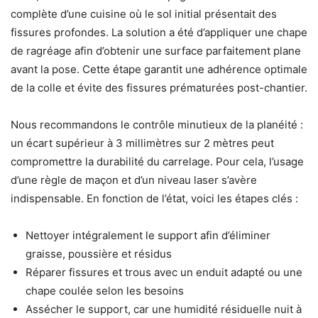
complète d’une cuisine où le sol initial présentait des
fissures profondes. La solution a été d’appliquer une chape
de ragréage afin d’obtenir une surface parfaitement plane
avant la pose. Cette étape garantit une adhérence optimale
de la colle et évite des fissures prématurées post-chantier.
Nous recommandons le contrôle minutieux de la planéité :
un écart supérieur à 3 millimètres sur 2 mètres peut
compromettre la durabilité du carrelage. Pour cela, l’usage
d’une règle de maçon et d’un niveau laser s’avère
indispensable. En fonction de l’état, voici les étapes clés :
Nettoyer intégralement le support afin d’éliminer
graisse, poussière et résidus
Réparer fissures et trous avec un enduit adapté ou une
chape coulée selon les besoins
Assécher le support, car une humidité résiduelle nuit à