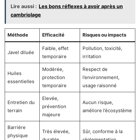
Lire aussi :
Les bons réflexes à avoir après un
cambriolage
Méthode
Efficacité
Risques ou impacts
Faible, effet
Pollution, toxicité,
Javel diluée
temporaire
irritation
Modérée,
Respect de
Huiles
protection
l’environnement,
essentielles
temporaire
usage raisonné
Elevée,
Entretien du
Aucun risque,
prévention
terrain
améliore l’écosystème
majeure
Barrière
Très élevée,
Sûr, conforme à la
physique
durable
réglementation