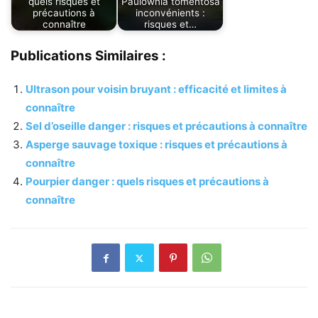
quels risques et
Paulownia tomentosa
précautions à
inconvénients :
connaître
risques et…
Publications Similaires :
Ultrason pour voisin bruyant : efficacité et limites à
connaître
Sel d’oseille danger : risques et précautions à connaître
Asperge sauvage toxique : risques et précautions à
connaître
Pourpier danger : quels risques et précautions à
connaître