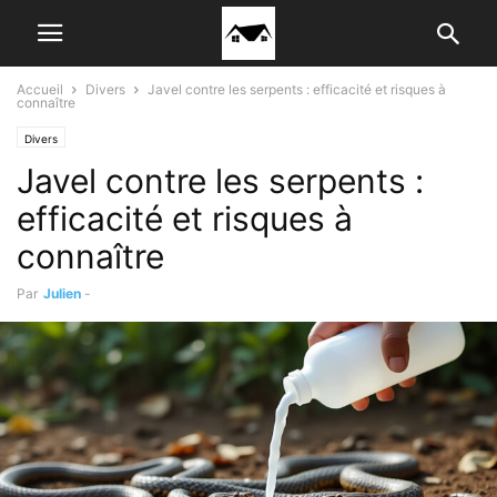
Accueil
Divers
Javel contre les serpents : efficacité et risques à
connaître
Divers
Javel contre les serpents :
efficacité et risques à
connaître
Par
Julien
-