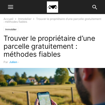
Accueil
Immobilier
Trouver le propriétaire d’une parcelle gratuitement
: méthodes fiables
Immobilier
Trouver le propriétaire d’une
parcelle gratuitement :
méthodes fiables
Par
Julien
-