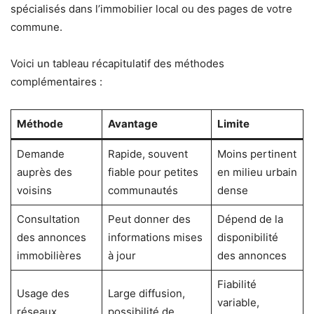
spécialisés dans l’immobilier local ou des pages de votre
commune.
Voici un tableau récapitulatif des méthodes
complémentaires :
Méthode
Avantage
Limite
Demande
Rapide, souvent
Moins pertinent
auprès des
fiable pour petites
en milieu urbain
voisins
communautés
dense
Consultation
Peut donner des
Dépend de la
des annonces
informations mises
disponibilité
immobilières
à jour
des annonces
Fiabilité
Usage des
Large diffusion,
variable,
réseaux
possibilité de