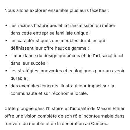
Nous allons explorer ensemble plusieurs facettes :
les racines historiques et la transmission du métier
dans cette entreprise familiale unique ;
les caractéristiques des meubles durables qui
définissent leur offre haut de gamme ;
l’importance du design québécois et de l’artisanat local
dans leur succès ;
les stratégies innovantes et écologiques pour un avenir
durable ;
des exemples concrets illustrant leur impact sur la
communauté et sur l’économie locale.
Cette plongée dans l’histoire et l’actualité de Maison Ethier
offre une vision complète de son rôle incontournable dans
l’univers du meuble et de la décoration au Québec.