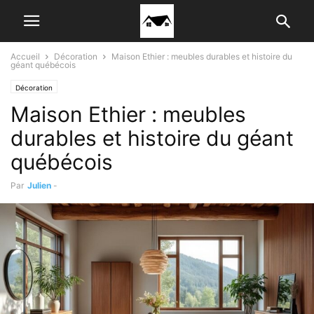
Accueil
Décoration
Maison Ethier : meubles durables et histoire du
géant québécois
Décoration
Maison Ethier : meubles
durables et histoire du géant
québécois
Par
Julien
-