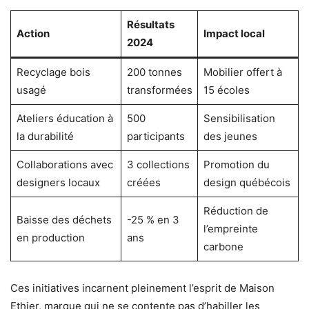
Résultats
Action
Impact local
2024
Recyclage bois
200 tonnes
Mobilier offert à
usagé
transformées
15 écoles
Ateliers éducation à
500
Sensibilisation
la durabilité
participants
des jeunes
Collaborations avec
3 collections
Promotion du
designers locaux
créées
design québécois
Réduction de
Baisse des déchets
-25 % en 3
l’empreinte
en production
ans
carbone
Ces initiatives incarnent pleinement l’esprit de Maison
Ethier, marque qui ne se contente pas d’habiller les