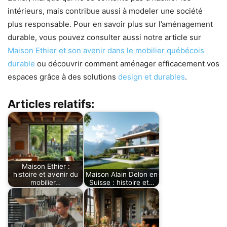
intérieurs, mais contribue aussi à modeler une société
plus responsable. Pour en savoir plus sur l’aménagement
durable, vous pouvez consulter aussi notre article sur
Maison Ethier et son avenir dans le mobilier québécois
durable
ou découvrir comment aménager efficacement vos
espaces grâce à des solutions
design et durables
.
Articles relatifs:
Maison Ethier :
histoire et avenir du
Maison Alain Delon en
mobilier…
Suisse : histoire et…