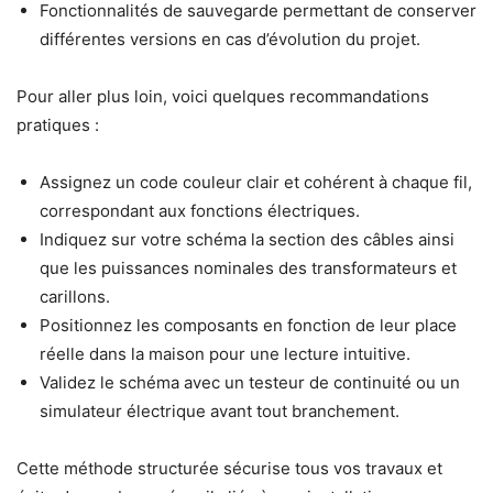
Fonctionnalités de sauvegarde permettant de conserver
différentes versions en cas d’évolution du projet.
Pour aller plus loin, voici quelques recommandations
pratiques :
Assignez un code couleur clair et cohérent à chaque fil,
correspondant aux fonctions électriques.
Indiquez sur votre schéma la section des câbles ainsi
que les puissances nominales des transformateurs et
carillons.
Positionnez les composants en fonction de leur place
réelle dans la maison pour une lecture intuitive.
Validez le schéma avec un testeur de continuité ou un
simulateur électrique avant tout branchement.
Cette méthode structurée sécurise tous vos travaux et