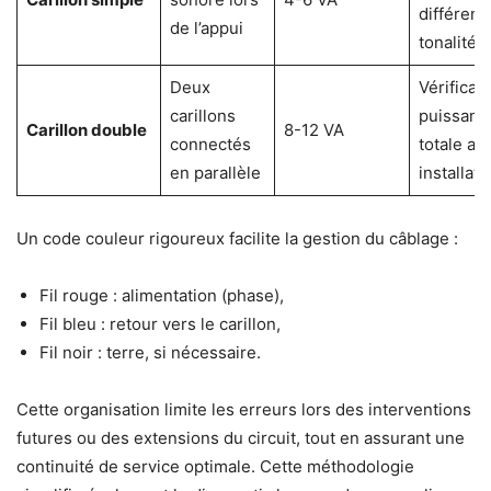
différent
de l’appui
tonalités
Deux
Vérificat
carillons
puissanc
Carillon double
8-12 VA
connectés
totale av
en parallèle
installati
Un code couleur rigoureux facilite la gestion du câblage :
Fil rouge : alimentation (phase),
Fil bleu : retour vers le carillon,
Fil noir : terre, si nécessaire.
Cette organisation limite les erreurs lors des interventions
futures ou des extensions du circuit, tout en assurant une
continuité de service optimale. Cette méthodologie