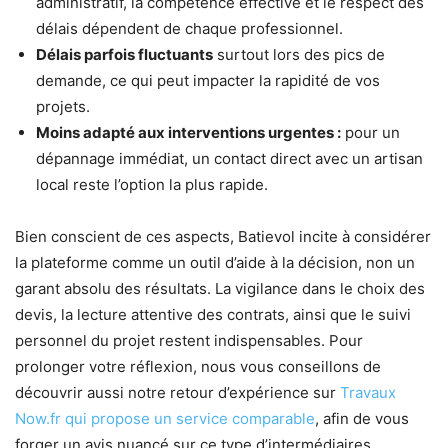
administratif, la compétence effective et le respect des
délais dépendent de chaque professionnel.
Délais parfois fluctuants
surtout lors des pics de
demande, ce qui peut impacter la rapidité de vos
projets.
Moins adapté aux interventions urgentes :
pour un
dépannage immédiat, un contact direct avec un artisan
local reste l’option la plus rapide.
Bien conscient de ces aspects, Batievol incite à considérer
la plateforme comme un outil d’aide à la décision, non un
garant absolu des résultats. La vigilance dans le choix des
devis, la lecture attentive des contrats, ainsi que le suivi
personnel du projet restent indispensables. Pour
prolonger votre réflexion, nous vous conseillons de
découvrir aussi notre retour d’expérience sur
Travaux
Now.fr qui propose un service comparable
, afin de vous
forger un avis nuancé sur ce type d’intermédiaires