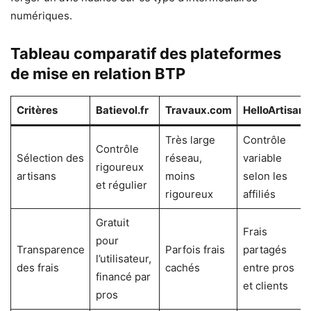
numériques.
Tableau comparatif des plateformes
de mise en relation BTP
Critères
Batievol.fr
Travaux.com
HelloArtisan
Très large
Contrôle
Contrôle
Sélection des
réseau,
variable
rigoureux
artisans
moins
selon les
et régulier
rigoureux
affiliés
Gratuit
Frais
pour
Transparence
Parfois frais
partagés
l’utilisateur,
des frais
cachés
entre pros
financé par
et clients
pros