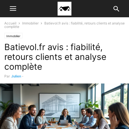
Accueil
Immobilier
Batievol.fr avis : fiabilité, retours clients et analyse
complète
Immobilier
Batievol.fr avis : fiabilité,
retours clients et analyse
complète
Par
Julien
-