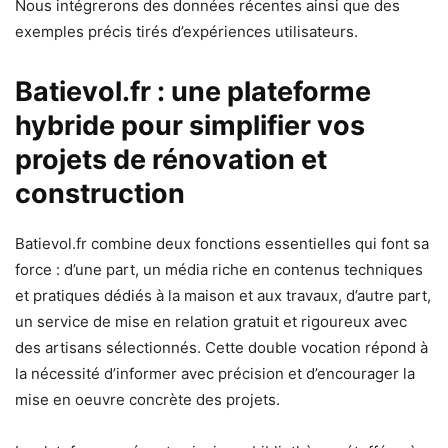
Nous intégrerons des données récentes ainsi que des
exemples précis tirés d’expériences utilisateurs.
Batievol.fr : une plateforme
hybride pour simplifier vos
projets de rénovation et
construction
Batievol.fr combine deux fonctions essentielles qui font sa
force : d’une part, un média riche en contenus techniques
et pratiques dédiés à la maison et aux travaux, d’autre part,
un service de mise en relation gratuit et rigoureux avec
des artisans sélectionnés. Cette double vocation répond à
la nécessité d’informer avec précision et d’encourager la
mise en oeuvre concrète des projets.