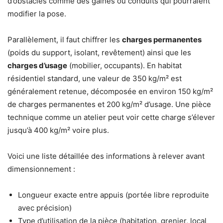
d’obstacles comme des gaines ou conduits qui pourraient
modifier la pose.
Parallèlement, il faut chiffrer les
charges permanentes
(poids du support, isolant, revêtement) ainsi que les
charges d’usage
(mobilier, occupants). En habitat
résidentiel standard, une valeur de 350 kg/m² est
généralement retenue, décomposée en environ 150 kg/m²
de charges permanentes et 200 kg/m² d’usage. Une pièce
technique comme un atelier peut voir cette charge s’élever
jusqu’à 400 kg/m² voire plus.
Voici une liste détaillée des informations à relever avant
dimensionnement :
Longueur exacte entre appuis (portée libre reproduite
avec précision)
Type d’utilisation de la pièce (habitation, grenier, local