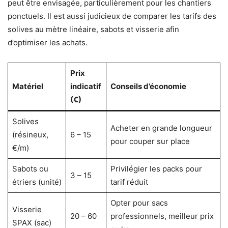
peut être envisagée, particulièrement pour les chantiers
ponctuels. Il est aussi judicieux de comparer les tarifs des
solives au mètre linéaire, sabots et visserie afin
d’optimiser les achats.
Prix
Matériel
indicatif
Conseils d’économie
(€)
Solives
Acheter en grande longueur
(résineux,
6 – 15
pour couper sur place
€/m)
Sabots ou
Privilégier les packs pour
3 – 15
étriers (unité)
tarif réduit
Opter pour sacs
Visserie
20 – 60
professionnels, meilleur prix
SPAX (sac)