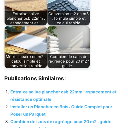
Entraixe solive
Conversion m2 en m3
plancher osb 22mm :
: formule simple et
espacement et…
calcul rapide
Mètre linéaire en m2 :
Combien de sacs de
calcul simple et
ragréage pour 20 m2 :
conversion rapide
guide…
Publications Similaires :
Entraixe solive plancher osb 22mm : espacement et
résistance optimale
Installer un Plancher en Bois : Guide Complet pour
Poser un Parquet
Combien de sacs de ragréage pour 20 m2 : guide