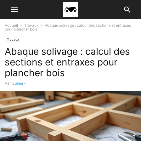
Accueil
Travaux
Abaque solivage : calcul des sections et entraxes
pour plancher bois
Travaux
Abaque solivage : calcul des
sections et entraxes pour
plancher bois
Par
Julien
-