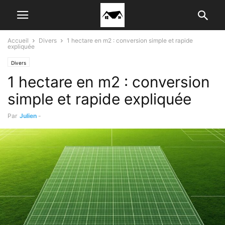
Accueil
Divers
1 hectare en m2 : conversion simple et rapide
expliquée
Divers
1 hectare en m2 : conversion
simple et rapide expliquée
Par
Julien
-