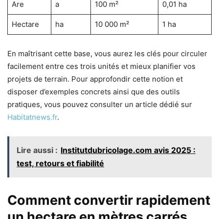
Are
a
100 m²
0,01 ha
Hectare
ha
10 000 m²
1 ha
En maîtrisant cette base, vous aurez les clés pour circuler
facilement entre ces trois unités et mieux planifier vos
projets de terrain. Pour approfondir cette notion et
disposer d’exemples concrets ainsi que des outils
pratiques, vous pouvez consulter un article dédié sur
Habitatnews.fr
.
Lire aussi :
Institutdubricolage.com avis 2025 :
test, retours et fiabilité
Comment convertir rapidement
un hectare en mètres carrés