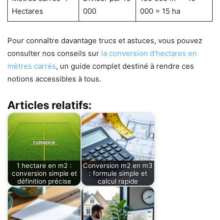
Hectares
000
000 = 15 ha
Pour connaître davantage trucs et astuces, vous pouvez
consulter nos conseils sur
la conversion d’hectares en
mètres carrés
, un guide complet destiné à rendre ces
notions accessibles à tous.
Articles relatifs:
1 hectare en m2 :
Conversion m2 en m3
conversion simple et
: formule simple et
définition précise
calcul rapide