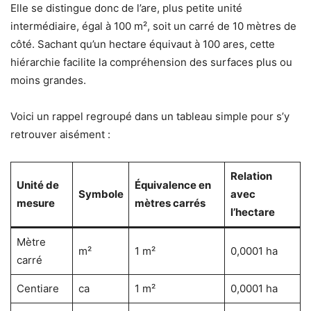
Elle se distingue donc de l’are, plus petite unité
intermédiaire, égal à 100 m², soit un carré de 10 mètres de
côté. Sachant qu’un hectare équivaut à 100 ares, cette
hiérarchie facilite la compréhension des surfaces plus ou
moins grandes.
Voici un rappel regroupé dans un tableau simple pour s’y
retrouver aisément :
Relation
Unité de
Équivalence en
Symbole
avec
mesure
mètres carrés
l’hectare
Mètre
m²
1 m²
0,0001 ha
carré
Centiare
ca
1 m²
0,0001 ha