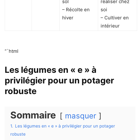
sol
réaliser chez
– Récolte en
soi
hiver
– Cultiver en
intérieur
“`html
Les légumes en « e » à
privilégier pour un potager
robuste
Sommaire
masquer
1.
Les légumes en « e » à privilégier pour un potager
robuste