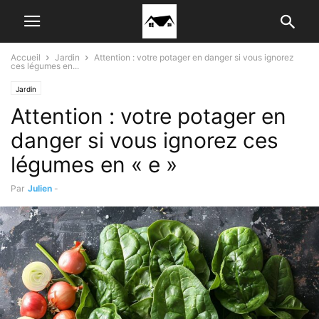
Accueil
Jardin
Attention : votre potager en danger si vous ignorez
ces légumes en...
Jardin
Attention : votre potager en
danger si vous ignorez ces
légumes en « e »
Par
Julien
-