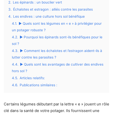
2.
Les épinards : un bouclier vert
3.
Échalotes et estragon : alliés contre les parasites
4.
Les endives : une culture hors sol bénéfique
4.1.
▶ Quels sont les légumes en « e » à privilégier pour
un potager robuste ?
4.2.
▶ Pourquoi les épinards sont-ils bénéfiques pour le
sol ?
4.3.
▶ Comment les échalotes et l’estragon aident-ils à
lutter contre les parasites ?
4.4.
▶ Quels sont les avantages de cultiver des endives
hors sol ?
4.5.
Articles relatifs:
4.6.
Publications similaires :
Certains légumes débutant par la lettre « e » jouent un rôle
clé dans la santé de votre potager. Ils fournissent une