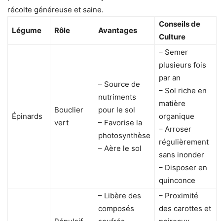
récolte généreuse et saine.
Conseils de
Légume
Rôle
Avantages
Culture
– Semer
plusieurs fois
par an
– Source de
– Sol riche en
nutriments
matière
Bouclier
pour le sol
Épinards
organique
vert
– Favorise la
– Arroser
photosynthèse
régulièrement
– Aère le sol
sans inonder
– Disposer en
quinconce
– Libère des
– Proximité
composés
des carottes et